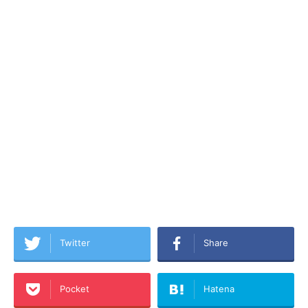
Twitter
Share
Pocket
Hatena