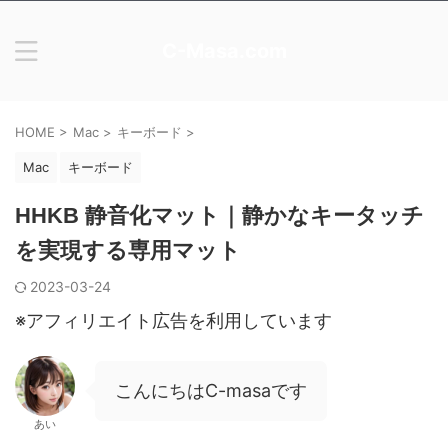
C-Masa.com
HOME
>
Mac
>
キーボード
>
Mac
キーボード
HHKB 静音化マット｜静かなキータッチ
を実現する専用マット
2023-03-24
※アフィリエイト広告を利用しています
こんにちはC-masaです
あい