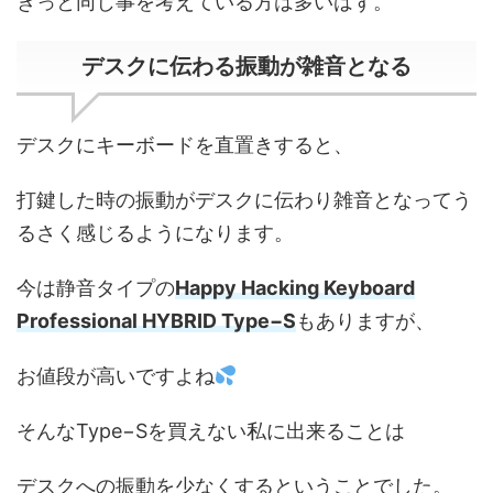
きっと同じ事を考えている方は多いはず。
デスクに伝わる振動が雑音となる
デスクにキーボードを直置きすると、
打鍵した時の振動がデスクに伝わり雑音となってう
るさく感じるようになります。
今は静音タイプの
Happy Hacking Keyboard
Professional HYBRID Type−S
もありますが、
お値段が高いですよね
そんなType−Sを買えない私に出来ることは
デスクへの振動を少なくするということでした。