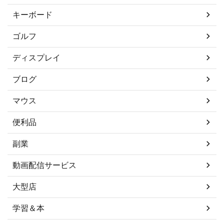
キーボード
ゴルフ
ディスプレイ
ブログ
マウス
便利品
副業
動画配信サービス
大型店
学習＆本