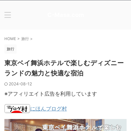
C-Masa.com
HOME
>
旅行
>
旅行
東京ベイ舞浜ホテルで楽しむディズニー
ランドの魅力と快適な宿泊
2024-08-12
※アフィリエイト広告を利用しています
にほんブログ村