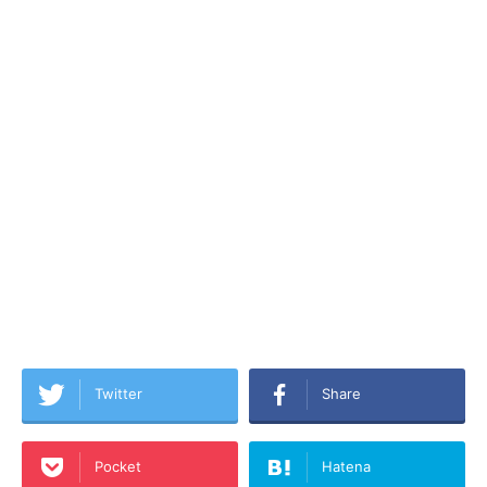
Twitter
Share
Pocket
Hatena