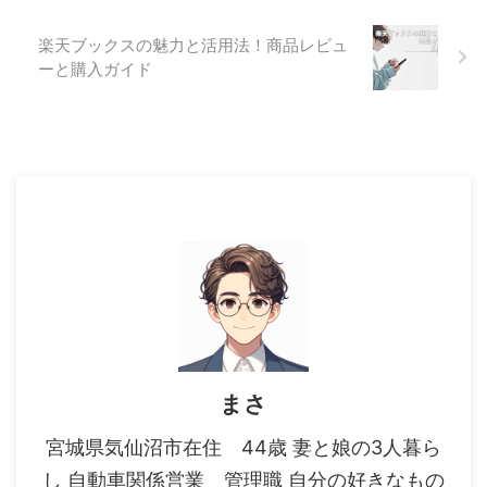
楽天ブックスの魅力と活用法！商品レビュ
ーと購入ガイド
まさ
宮城県気仙沼市在住 44歳 妻と娘の3人暮ら
し 自動車関係営業 管理職 自分の好きなもの