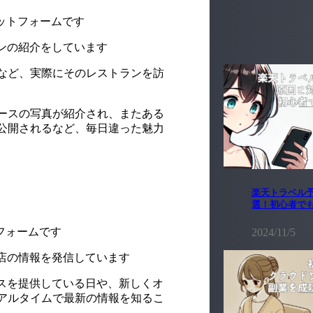
ラットフォームです
ランの紹介をしています
など、実際にそのレストランを訪
ースの写真が紹介され、またある
公開されるなど、毎日違った魅力
楽天トラベル予
選！初心者で
トフォームです
2024/11/5
お店の情報を発信しています
ースを提供している日や、新しくオ
アルタイムで最新の情報を知るこ