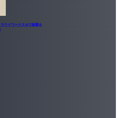
ラウドワークスAIで副業を
法