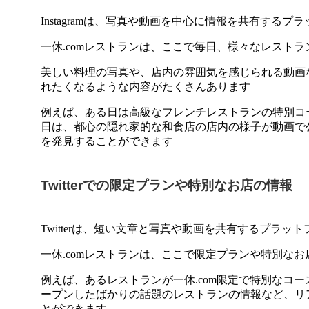
Instagramは、写真や動画を中心に情報を共有するプ
一休.comレストランは、ここで毎日、様々なレスト
美しい料理の写真や、店内の雰囲気を感じられる動画
れたくなるような内容がたくさんあります
例えば、ある日は高級なフレンチレストランの特別コ
日は、都心の隠れ家的な和食店の店内の様子が動画で
を発見することができます
Twitterでの限定プランや特別なお店の情報
Twitterは、短い文章と写真や動画を共有するプラッ
一休.comレストランは、ここで限定プランや特別な
例えば、あるレストランが一休.com限定で特別なコ
ープンしたばかりの話題のレストランの情報など、リ
とができます