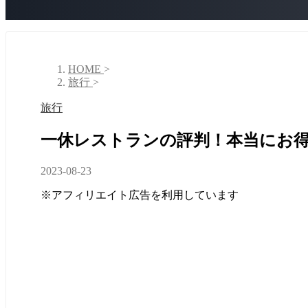
HOME
>
旅行
>
旅行
一休レストランの評判！本当にお
2023-08-23
※アフィリエイト広告を利用しています
スポンサーリンク