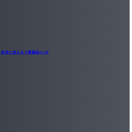
、本当に使える？新製品4つを