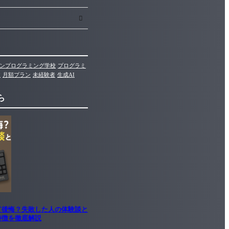
ンプログラミング学校
プログラミ
文
月額プラン
未経験者
生成AI
ら
て後悔？失敗した人の体験談と
特徴を徹底解説