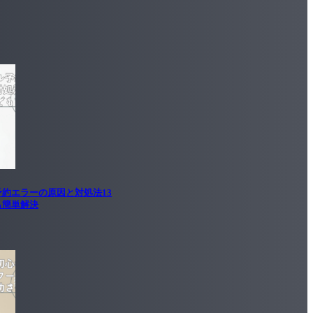
約エラーの原因と対処法13
も簡単解決