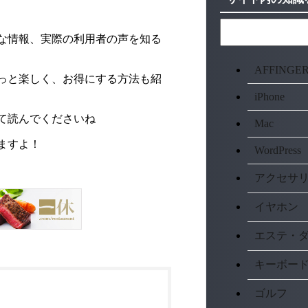
な情報、実際の利用者の声を知る
AFFINGE
っと楽しく、お得にする方法も紹
iPhone
て読んでくださいね
Mac
ますよ！
WordPress
アクセサ
イヤホン
エステ・
キーボー
ゴルフ