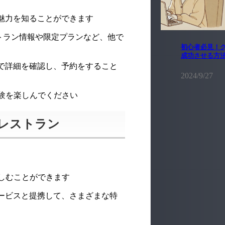
の魅力を知ることができます
のレストラン情報や限定プランなど、他で
初心者必見！ク
成功させる方
トで詳細を確認し、予約をすること
2024/9/27
験を楽しんでください
mレストラン
しむことができます
サービスと提携して、さまざまな特