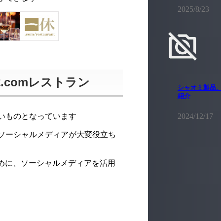
2025/8/23
comレストラン
シャオミ製品
紹介
2024/12/17
いものとなっています
ソーシャルメディアが大変役立ち
ために、ソーシャルメディアを活用