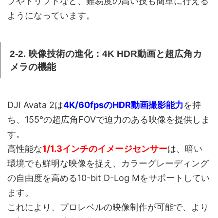
プやドリフトなど、難易度の高い技も簡単に行える
ようになっています。
2-2. 映像技術の進化：4K HDR動画と超広角カ
メラの機能
DJI Avata 2は
4K/60fpsのHDR動画撮影能力
を持
ち、155°の超広角FOVで迫力のある映像を提供しま
す。
高性能な
1/1.3インチのイメージセンサー
は、暗い
環境でも鮮明な映像を捉え、カラーグレーディング
の自由度を高める10-bit D-Log Mをサポートしてい
ます。
これにより、プロレベルの映像制作が可能で、より