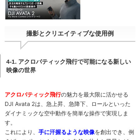
撮影とクリエイティブな使用例
4-1. アクロバティック飛行で可能になる新しい
映像の世界
アクロバティック飛行
の魅力を最大限に活かせる
DJI Avata 2は、急上昇、急降下、ロールといった
ダイナミックな空中動作を簡単な操作で実現しま
す。
これにより、
手に汗握るような映像
を創出でき、例