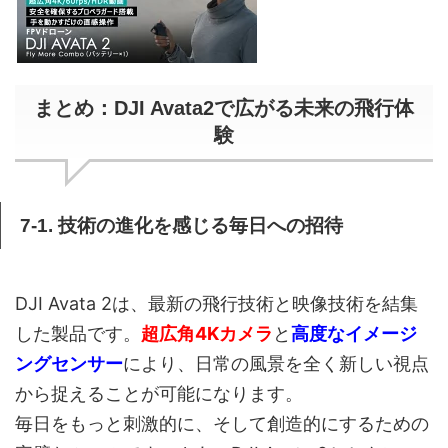
まとめ：DJI Avata2で広がる未来の飛行体
験
7-1. 技術の進化を感じる毎日への招待
DJI Avata 2は、最新の飛行技術と映像技術を結集
した製品です。
超広角4Kカメラ
と
高度なイメージ
ングセンサー
により、日常の風景を全く新しい視点
から捉えることが可能になります。
毎日をもっと刺激的に、そして創造的にするための