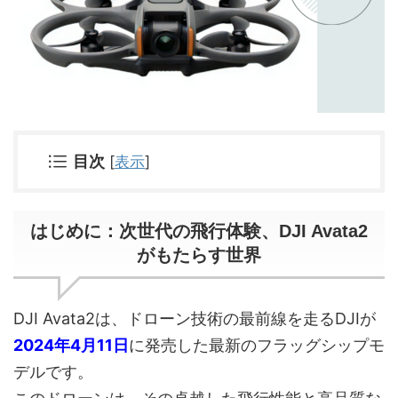
目次
[
表示
]
はじめに：次世代の飛行体験、DJI Avata2
がもたらす世界
DJI Avata2は、ドローン技術の最前線を走るDJIが
2024年4月11日
に発売した最新のフラッグシップモ
デルです。