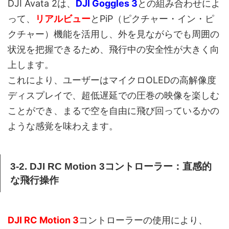
DJI Avata 2は、
DJI Goggles 3
との組み合わせによ
って、
リアルビュー
とPiP（ピクチャー・イン・ピ
クチャー）機能を活用し、外を見ながらでも周囲の
状況を把握できるため、飛行中の安全性が大きく向
上します。
これにより、ユーザーはマイクロOLEDの高解像度
ディスプレイで、超低遅延での圧巻の映像を楽しむ
ことができ、まるで空を自由に飛び回っているかの
ような感覚を味わえます。
3-2. DJI RC Motion 3コントローラー：直感的
な飛行操作
DJI RC Motion 3
コントローラーの使用により、