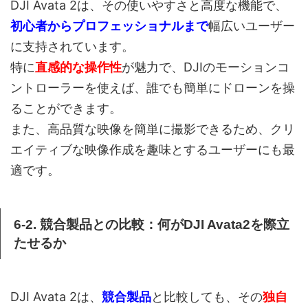
DJI Avata 2は、その使いやすさと高度な機能で、
初心者からプロフェッショナルまで
幅広いユーザー
に支持されています。
特に
直感的な操作性
が魅力で、DJIのモーションコ
ントローラーを使えば、誰でも簡単にドローンを操
ることができます。
また、高品質な映像を簡単に撮影できるため、クリ
エイティブな映像作成を趣味とするユーザーにも最
適です。
6-2. 競合製品との比較：何がDJI Avata2を際立
たせるか
DJI Avata 2は、
競合製品
と比較しても、その
独自