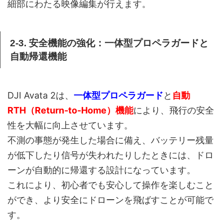
細部にわたる映像編集が行えます。
2-3. 安全機能の強化：一体型プロペラガードと
自動帰還機能
DJI Avata 2は、
一体型プロペラガード
と
自動
RTH（Return-to-Home）機能
により、飛行の安全
性を大幅に向上させています。
不測の事態が発生した場合に備え、バッテリー残量
が低下したり信号が失われたりしたときには、ドロ
ーンが自動的に帰還する設計になっています。
これにより、初心者でも安心して操作を楽しむこと
ができ、より安全にドローンを飛ばすことが可能で
す。