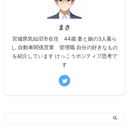
まさ
宮城県気仙沼市在住 44歳 妻と娘の3人暮ら
し 自動車関係営業 管理職 自分の好きなもの
を紹介しています けっこうポジティブ思考で
す
サイト内の知識を検索