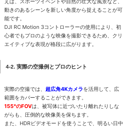
えば、スポーツイベントや自然の壮大な風景など、
動きのあるシーンを新しい角度から捉えることが可
能です。
DJI RC Motion 3コントローラーの使用により、初
心者でもプロのような映像を撮影できるため、クリ
エイティブな表現が格段に広がります。
4-2. 実際の空撮例とプロのヒント
実際の空撮では、
超広角4Kカメラ
を活用して、広
範囲をカバーすることができます。
155°のFOV
は、被写体に近づいたり離れたりしな
がらも、圧倒的な映像美を保ちます。
また、HDRビデオモードを使うことで、明るい日中