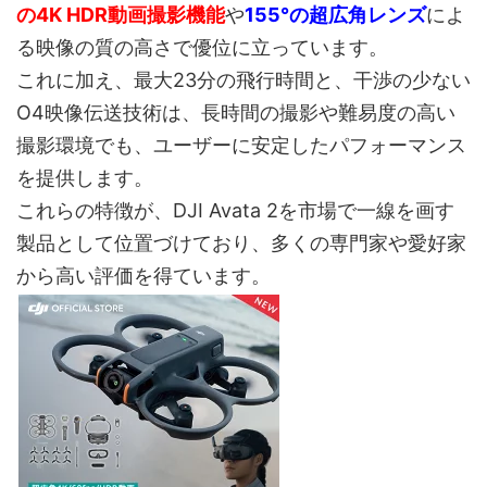
の4K HDR動画撮影機能
や
155°の超広角レンズ
によ
る映像の質の高さで優位に立っています。
これに加え、最大23分の飛行時間と、干渉の少ない
O4映像伝送技術は、長時間の撮影や難易度の高い
撮影環境でも、ユーザーに安定したパフォーマンス
を提供します。
これらの特徴が、DJI Avata 2を市場で一線を画す
製品として位置づけており、多くの専門家や愛好家
から高い評価を得ています。