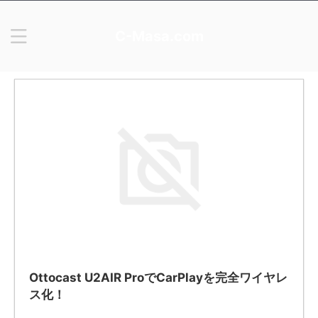
C-Masa.com
Ottocast U2AIR ProでCarPlayを完全ワイヤレ
ス化！