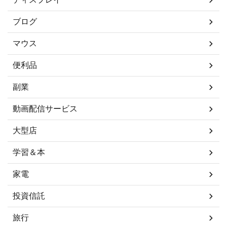
ブログ
マウス
便利品
副業
動画配信サービス
大型店
学習＆本
家電
投資信託
旅行