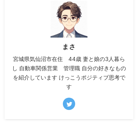
まさ
宮城県気仙沼市在住 44歳 妻と娘の3人暮ら
し 自動車関係営業 管理職 自分の好きなもの
を紹介しています けっこうポジティブ思考で
す
サイト内の知識を検索